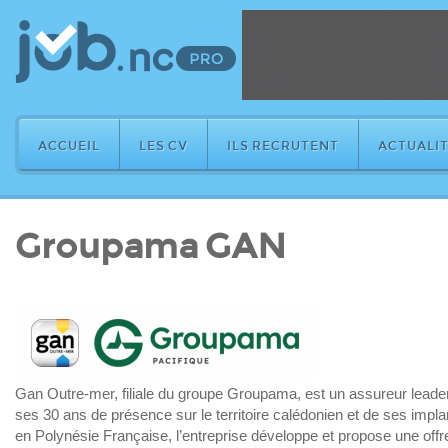
ACCUEIL
LES CV
ILS RECRUTENT
ACTUALIT
Groupama GAN
Gan Outre-mer, filiale du groupe Groupama, est un assureur leader
ses 30 ans de présence sur le territoire calédonien et de ses implan
en Polynésie Française, l’entreprise développe et propose une off