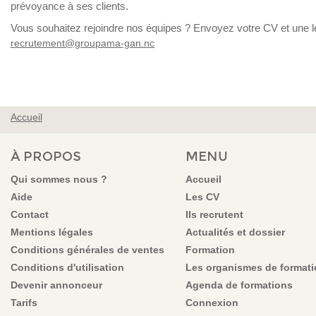
prévoyance à ses clients.
Vous souhaitez rejoindre nos équipes ? Envoyez votre CV et une le
recrutement@groupama-gan.nc
Accueil
VOUS ÊTES ICI
À PROPOS
MENU
Qui sommes nous ?
Accueil
Aide
Les CV
Contact
Ils recrutent
Mentions légales
Actualités et dossier
Conditions générales de ventes
Formation
Conditions d'utilisation
Les organismes de format
Devenir annonceur
Agenda de formations
Tarifs
Connexion