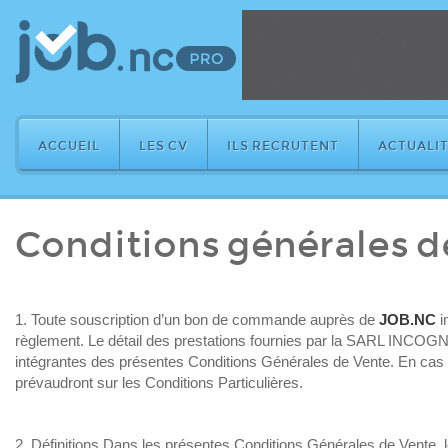
ACCUEIL
LES CV
ILS RECRUTENT
ACTUALIT
Conditions générales d
1. Toute souscription d’un bon de commande auprès de
JOB.NC
i
règlement. Le détail des prestations fournies par la SARL INCOGNITO
intégrantes des présentes Conditions Générales de Vente. En cas d
prévaudront sur les Conditions Particulières.
2. Définitions Dans les présentes Conditions Générales de Vente, les