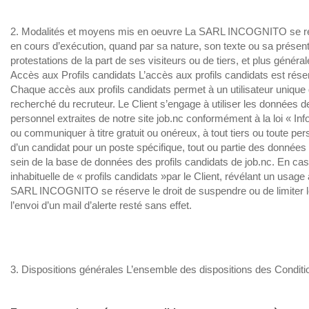
2. Modalités et moyens mis en oeuvre La SARL INCOGNITO se rése
en cours d’exécution, quand par sa nature, son texte ou sa présentati
protestations de la part de ses visiteurs ou de tiers, et plus généra
Accès aux Profils candidats L’accès aux profils candidats est réser
Chaque accès aux profils candidats permet à un utilisateur unique 
recherché du recruteur. Le Client s’engage à utiliser les données d
personnel extraites de notre site job.nc conformément à la loi « Inf
ou communiquer à titre gratuit ou onéreux, à tout tiers ou toute p
d’un candidat pour un poste spécifique, tout ou partie des données
sein de la base de données des profils candidats de job.nc. En c
inhabituelle de « profils candidats »par le Client, révélant un usag
SARL INCOGNITO se réserve le droit de suspendre ou de limiter l
l’envoi d’un mail d’alerte resté sans effet.
3. Dispositions générales L’ensemble des dispositions des Conditi