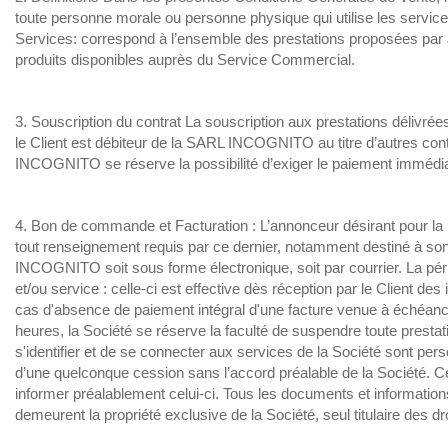
toute personne morale ou personne physique qui utilise les servi
Services: correspond à l’ensemble des prestations proposées par JO
produits disponibles auprès du Service Commercial.
3. Souscription du contrat La souscription aux prestations délivrée
le Client est débiteur de la SARL INCOGNITO au titre d’autres cont
INCOGNITO se réserve la possibilité d’exiger le paiement immédia
4. Bon de commande et Facturation : L’annonceur désirant pour 
tout renseignement requis par ce dernier, notamment destiné à s
INCOGNITO soit sous forme électronique, soit par courrier. La péri
et/ou service : celle-ci est effective dès réception par le Client d
cas d'absence de paiement intégral d'une facture venue à échéanc
heures, la Société se réserve la faculté de suspendre toute presta
s'identifier et de se connecter aux services de la Société sont person
d’une quelconque cession sans l’accord préalable de la Société. Cett
informer préalablement celui-ci. Tous les documents et informations,
demeurent la propriété exclusive de la Société, seul titulaire des dr