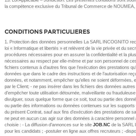
la compétence exclusive du Tribunal de Commerce de NOUMEA, non
CONDITIONS PARTICULIERES
1. Protection des données personnelles La SARL INCOGNITO recon
loi « Informatique et libertés » et relèvent de la vie privée et d
procédures nécessaires pour en assurer la confidentialité et la 
nécessaires au respect par elle-même et par son personnel de ces o
fichiers contenus à d’autres fins que l’exécution des prestations qu’el
données que dans le cadre des instructions et de l’autorisation reçu
données, et notamment, empêcher qu’elles ne soient déformées, 
par le Client; - ne pas insérer dans les fichiers des données autres
d’empêcher toute utilisation détournée, malveillante ou frauduleuse
divulguer, sous quelque forme que ce soit, tout ou partie des donnée
ou partie des informations ou données contenues sur les supports ou
du présent Contrat, sauf aux fins d’exécution des prestations de 
ne peut en aucun cas agir sur des données à caractère personnel a
choisie : - La diffusion d’annonces sur le site
JOB.NC
de la SARL I
pour les candidats ; -postuler en ligne aux offres recruteurs ; -disp