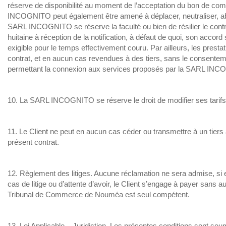
réserve de disponibilité au moment de l’acceptation du bon de c
INCOGNITO peut également être amené à déplacer, neutraliser, aba
SARL INCOGNITO se réserve la faculté ou bien de résilier le contr
huitaine à réception de la notification, à défaut de quoi, son accor
exigible pour le temps effectivement couru. Par ailleurs, les prest
contrat, et en aucun cas revendues à des tiers, sans le consente
permettant la connexion aux services proposés par la SARL INCOG
10. La SARL INCOGNITO se réserve le droit de modifier ses tarifs 
11. Le Client ne peut en aucun cas céder ou transmettre à un tiers à
présent contrat.
12. Règlement des litiges. Aucune réclamation ne sera admise, si ell
cas de litige ou d’attente d’avoir, le Client s’engage à payer sans a
Tribunal de Commerce de Nouméa est seul compétent.
13. Loi Applicable – Juridiction. Les présentes conditions sont soum