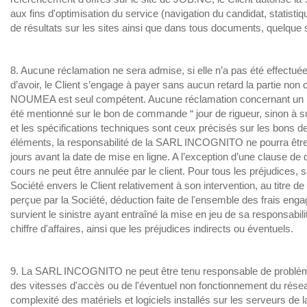
aux fins d'optimisation du service (navigation du candidat, statisti
de résultats sur les sites ainsi que dans tous documents, quelque soi
8. Aucune réclamation ne sera admise, si elle n’a pas été effectuée d
d’avoir, le Client s’engage à payer sans aucun retard la partie non
NOUMEA est seul compétent. Aucune réclamation concernant un reta
été mentionné sur le bon de commande “ jour de rigueur, sinon à sup
et les spécifications techniques sont ceux précisés sur les bon
éléments, la responsabilité de la SARL INCOGNITO ne pourra être e
jours avant la date de mise en ligne. A l’exception d’une clause de 
cours ne peut être annulée par le client. Pour tous les préjudices, s
Société envers le Client relativement à son intervention, au titre d
perçue par la Société, déduction faite de l'ensemble des frais enga
survient le sinistre ayant entraîné la mise en jeu de sa responsab
chiffre d'affaires, ainsi que les préjudices indirects ou éventuels.
9. La SARL INCOGNITO ne peut être tenu responsable de problèmes
des vitesses d'accès ou de l'éventuel non fonctionnement du rése
complexité des matériels et logiciels installés sur les serveurs de