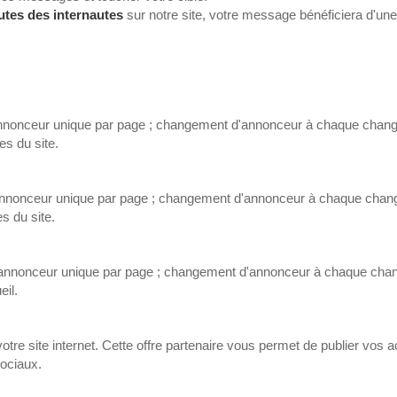
utes des internautes
sur notre site, votre message bénéficiera d'une 
 annonceur unique par page ; changement d'annonceur à chaque cha
es du site.
 1 annonceur unique par page ; changement d'annonceur à chaque c
s du site.
: 1 annonceur unique par page ; changement d'annonceur à chaque c
eil.
votre site internet. Cette offre partenaire vous permet de publier vos a
ociaux.