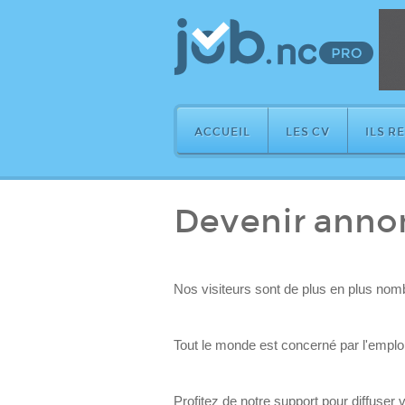
ACCUEIL
LES CV
ILS R
Devenir anno
Nos visiteurs sont de plus en plus nom
Tout le monde est concerné par l'emploi :
Profitez de notre support pour diffuser