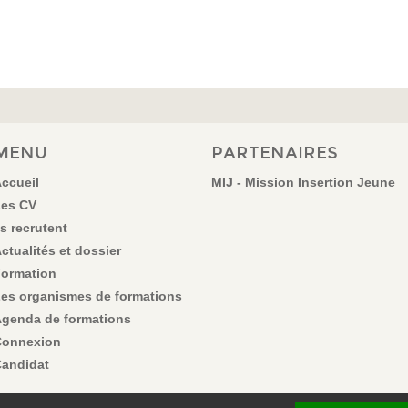
MENU
PARTENAIRES
ccueil
MIJ - Mission Insertion Jeune
es CV
ls recrutent
ctualités et dossier
ormation
es organismes de formations
genda de formations
onnexion
andidat