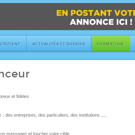
ECRUTENT
ACTUALITÉS ET DOSSIER
FORMATION
nceur
breux et fidèles
 des entreprises, des particuliers, des institutions .....
 vos messages et toucher votre cible.