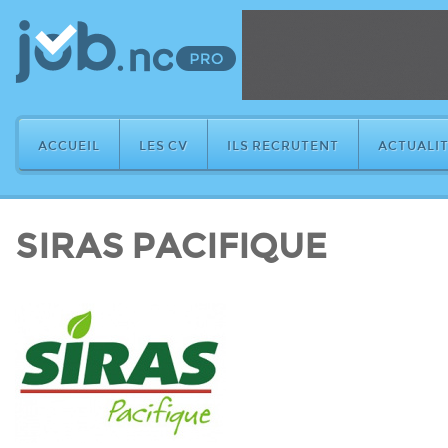
ACCUEIL
LES CV
ILS RECRUTENT
ACTUALIT
SIRAS PACIFIQUE