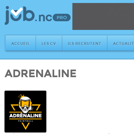
ACCUEIL
LES CV
ILS RECRUTENT
ACTUALIT
ADRENALINE