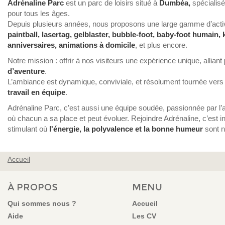
Adrénaline Parc
est un parc de loisirs situé à
Dumbéa,
spécialisé 
pour tous les âges.
Depuis plusieurs années, nous proposons une large gamme d’activi
paintball, lasertag, gelblaster, bubble-foot, baby-foot humain,
anniversaires, animations à domicile
, et plus encore.
Notre mission : offrir à nos visiteurs une expérience unique, alliant
d’aventure
.
L’ambiance est dynamique, conviviale, et résolument tournée vers
travail en équipe
.
Adrénaline Parc, c’est aussi une équipe soudée, passionnée par l’a
où chacun a sa place et peut évoluer. Rejoindre Adrénaline, c’est 
stimulant où
l'énergie, la polyvalence et la bonne humeur
sont n
Accueil
VOUS ÊTES ICI
À PROPOS
MENU
Qui sommes nous ?
Accueil
Aide
Les CV