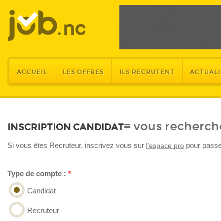
ACCUEIL
LES OFFRES
ILS RECRUTENT
ACTUALI
= vous recherch
INSCRIPTION CANDIDAT
Si vous êtes Recruteur, inscrivez vous sur
pour passer
l'espace pro
Type de compte :
*
ONGLETS PRINCIPAUX
Candidat
Recruteur