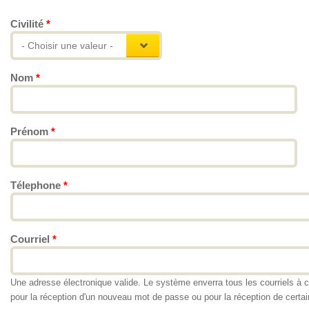
Civilité
*
- Choisir une valeur -
Nom
*
Prénom
*
Télephone
*
Courriel
*
Une adresse électronique valide. Le système enverra tous les courriels à c
pour la réception d'un nouveau mot de passe ou pour la réception de certain