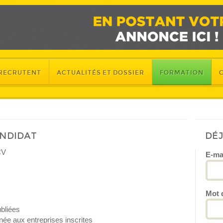
 RECRUTENT
ACTUALITÉS ET DOSSIER
FORMATION
ANDIDAT
DÉ
CV
E-ma
Mot 
bliées
ée aux entreprises inscrites