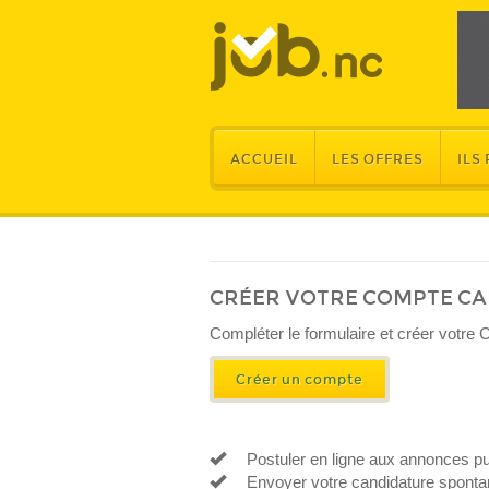
ACCUEIL
LES OFFRES
ILS
CRÉER VOTRE COMPTE C
​Compléter le formulaire et créer votre 
Créer un compte
Postuler en ligne aux annonces pu
Envoyer votre candidature spontan