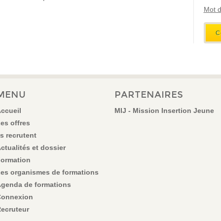
Mot d
MENU
PARTENAIRES
ccueil
MIJ - Mission Insertion Jeune
es offres
ls recrutent
ctualités et dossier
ormation
es organismes de formations
genda de formations
onnexion
ecruteur