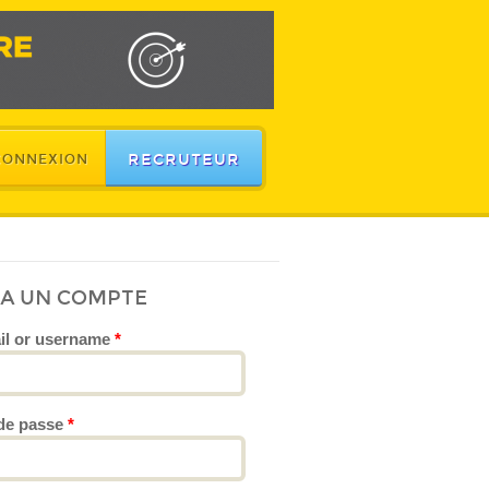
RECRUTEUR
CONNEXION
JA UN COMPTE
il or username
*
de passe
*