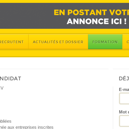
 RECRUTENT
ACTUALITÉS ET DOSSIER
FORMATION
ANDIDAT
DÉ
CV
E-ma
Mot 
bliées
ée aux entreprises inscrites