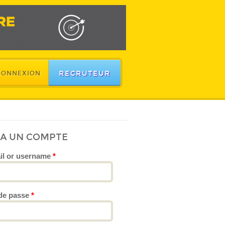
RECRUTEUR
CONNEXION
JA UN COMPTE
il or username
*
de passe
*