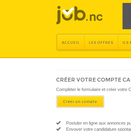
ACCUEIL
LES OFFRES
ILS
CRÉER VOTRE COMPTE C
​Compléter le formulaire et créer votre 
Créer un compte
Postuler en ligne aux annonces pu
Envoyer votre candidature spontan