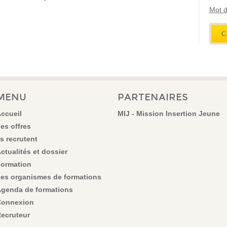
Mot d
MENU
PARTENAIRES
ccueil
MIJ - Mission Insertion Jeune
es offres
ls recrutent
ctualités et dossier
ormation
es organismes de formations
genda de formations
onnexion
ecruteur