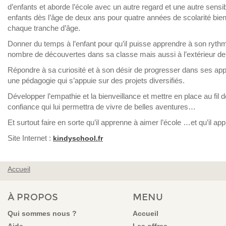
d’enfants et aborde l’école avec un autre regard et une autre sensib
enfants dès l’âge de deux ans pour quatre années de scolarité bie
chaque tranche d’âge.
Donner du temps à l’enfant pour qu’il puisse apprendre à son rythm
nombre de découvertes dans sa classe mais aussi à l’extérieur de
Répondre à sa curiosité et à son désir de progresser dans ses app
une pédagogie qui s’appuie sur des projets diversifiés.
Développer l’empathie et la bienveillance et mettre en place au fil 
confiance qui lui permettra de vivre de belles aventures…
Et surtout faire en sorte qu’il apprenne à aimer l’école …et qu’il app
Site Internet :
kindyschool.fr
Accueil
VOUS ÊTES ICI
À PROPOS
MENU
Qui sommes nous ?
Accueil
Aide
Les offres