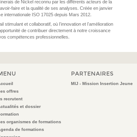
inerais de Nickel reconnu par les différents acteurs de la
oir-faire et la qualité de ses analyses. Créée en janvier
me internationale ISO 17025 depuis Mars 2012.
stimulant et collaboratif, où l'innovation et l'amélioration
opportunité de contribuer directement à notre croissance
 vos compétences professionnelles.
MENU
PARTENAIRES
ccueil
MIJ - Mission Insertion Jeune
es offres
ls recrutent
ctualités et dossier
ormation
es organismes de formations
genda de formations
onnexion