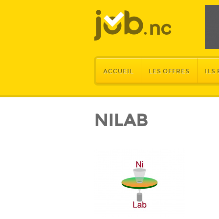
ACCUEIL
LES OFFRES
ILS
NILAB