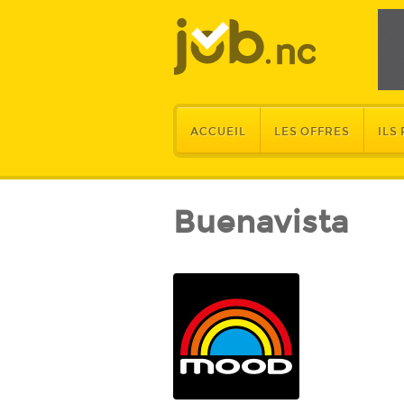
ACCUEIL
LES OFFRES
ILS
Buenavista