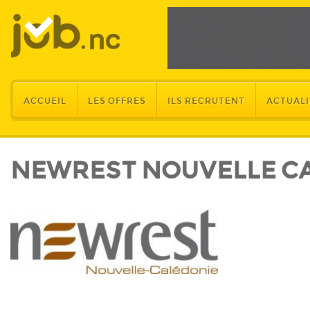
ACCUEIL
LES OFFRES
ILS RECRUTENT
ACTUALI
NEWREST NOUVELLE C