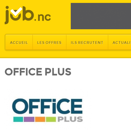
ACCUEIL
LES OFFRES
ILS RECRUTENT
ACTUALI
OFFICE PLUS