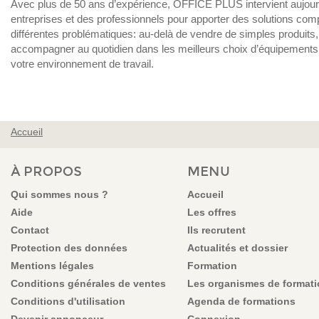
Avec plus de 50 ans d’expérience, OFFICE PLUS intervient aujour
entreprises et des professionnels pour apporter des solutions com
différentes problématiques: au-delà de vendre de simples produits,
accompagner au quotidien dans les meilleurs choix d’équipements 
votre environnement de travail.
Accueil
VOUS ÊTES ICI
À PROPOS
MENU
Qui sommes nous ?
Accueil
Aide
Les offres
Contact
Ils recrutent
Protection des données
Actualités et dossier
Mentions légales
Formation
Conditions générales de ventes
Les organismes de format
Conditions d'utilisation
Agenda de formations
Devenir annonceur
Connexion