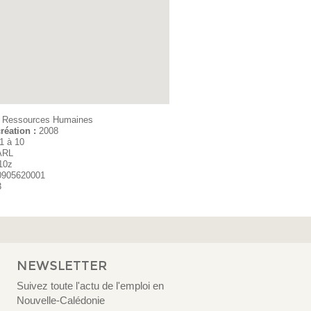
:
Ressources Humaines
réation :
2008
1 à 10
ARL
10z
0905620001
3
NEWSLETTER
Suivez toute l'actu de l'emploi en
Nouvelle-Calédonie