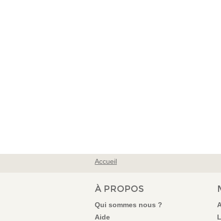
Accueil
VOUS ÊTES ICI
À PROPOS
Qui sommes nous ?
A
Aide
L