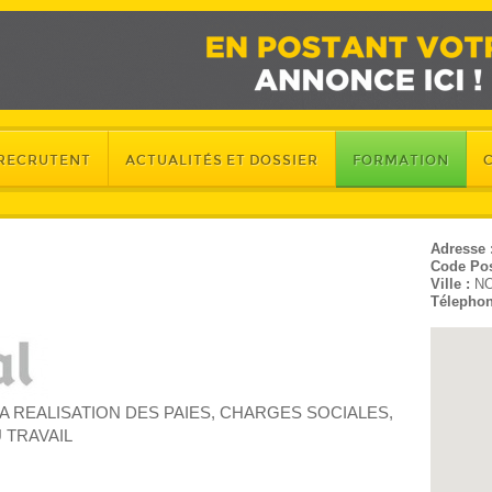
 RECRUTENT
ACTUALITÉS ET DOSSIER
FORMATION
Adresse 
Code Pos
Ville :
N
Télephon
A REALISATION DES PAIES, CHARGES SOCIALES,
 TRAVAIL