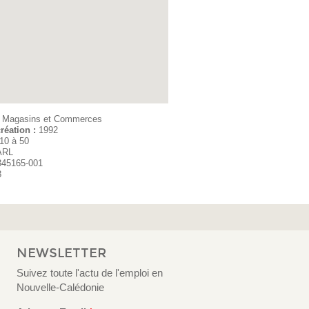
:
Magasins et Commerces
réation :
1992
10 à 50
ARL
345165-001
8
NEWSLETTER
Suivez toute l'actu de l'emploi en
Nouvelle-Calédonie