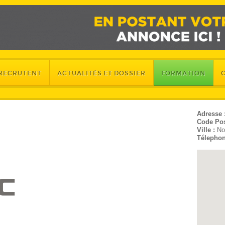
 RECRUTENT
ACTUALITÉS ET DOSSIER
FORMATION
Adresse 
Code Pos
Ville :
No
Télephon