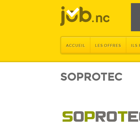
ACCUEIL
LES OFFRES
ILS
SOPROTEC