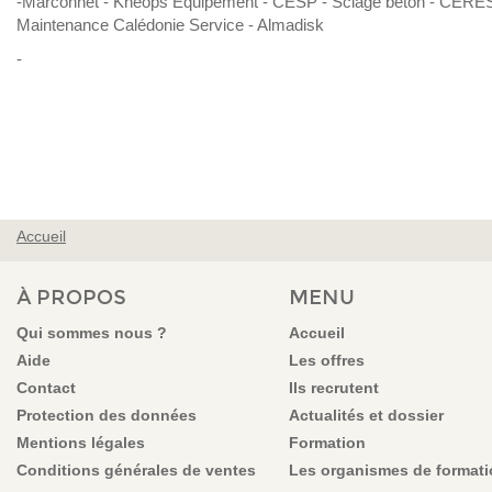
-Marconnet - Kheops Equipement - CESP - Sciage béton - CER
Maintenance Calédonie Service - Almadisk
-
Accueil
VOUS ÊTES ICI
À PROPOS
MENU
Qui sommes nous ?
Accueil
Aide
Les offres
Contact
Ils recrutent
Protection des données
Actualités et dossier
Mentions légales
Formation
Conditions générales de ventes
Les organismes de format