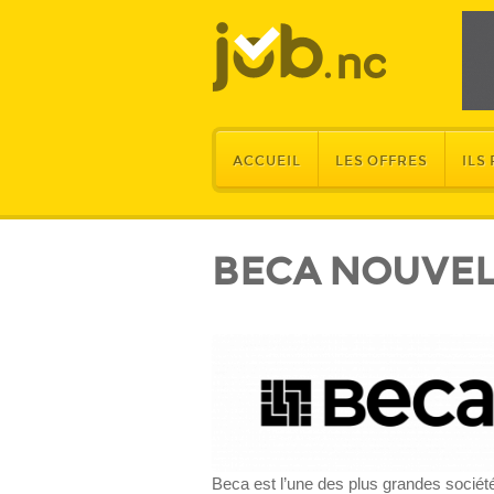
ACCUEIL
LES OFFRES
ILS
BECA NOUVEL
Beca est l’une des plus grandes sociét