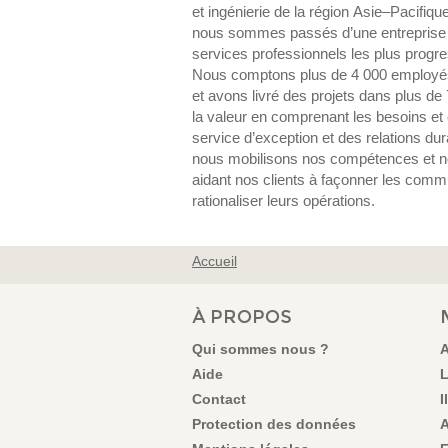
et ingénierie de la région Asie–Pacifique
nous sommes passés d’une entreprise fa
services professionnels les plus progres
Nous comptons plus de 4 000 employés
et avons livré des projets dans plus d
la valeur en comprenant les besoins et
service d’exception et des relations dur
nous mobilisons nos compétences et no
aidant nos clients à façonner les commu
rationaliser leurs opérations.
Accueil
VOUS ÊTES ICI
À PROPOS
Qui sommes nous ?
A
Aide
L
Contact
I
Protection des données
A