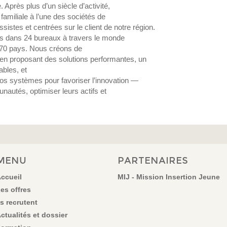
. Après plus d’un siècle d’activité,
miliale à l’une des sociétés de
sistes et centrées sur le client de notre région.
 dans 24 bureaux à travers le monde
e 70 pays. Nous créons de
 en proposant des solutions performantes, un
ables, et
s systèmes pour favoriser l’innovation —
nautés, optimiser leurs actifs et
MENU
PARTENAIRES
ccueil
MIJ - Mission Insertion Jeune
es offres
ls recrutent
ctualités et dossier