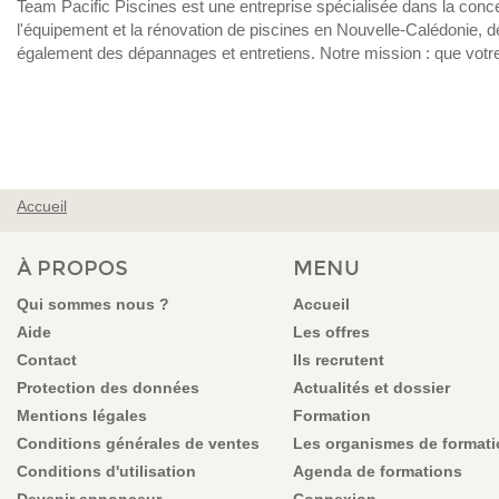
Team Pacific Piscines est une entreprise spécialisée dans la concep
l'équipement et la rénovation de piscines en Nouvelle-Calédonie, 
également des dépannages et entretiens. Notre mission : que votre p
Accueil
VOUS ÊTES ICI
À PROPOS
MENU
Qui sommes nous ?
Accueil
Aide
Les offres
Contact
Ils recrutent
Protection des données
Actualités et dossier
Mentions légales
Formation
Conditions générales de ventes
Les organismes de format
Conditions d'utilisation
Agenda de formations
Devenir annonceur
Connexion