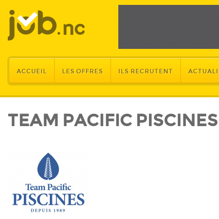
ACCUEIL
LES OFFRES
ILS RECRUTENT
ACTUALI
TEAM PACIFIC PISCINES