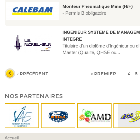
Monteur Pneumatique Mine (H/F)
- Permis B obligatoire
INGENIEUR SYSTEME DE MANAGE
INTEGRE
Titulaire d’un diplôme d’Ingénieur ou d
Master (Qualité, QHSE ou...
‹ PRÉCÉDENT
« PREMIER
…
4
5
PAGES
NOS PARTENAIRES
Accueil