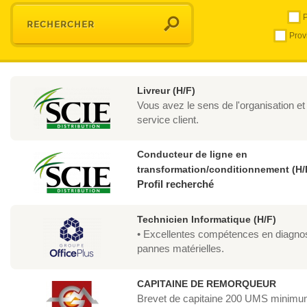
P
Prov
Livreur (H/F)
Vous avez le sens de l'organisation et
service client.
Conducteur de ligne en
transformation/conditionnement (H/
Profil recherché
Technicien Informatique (H/F)
• Excellentes compétences en diagnos
pannes matérielles.
CAPITAINE DE REMORQUEUR
Brevet de capitaine 200 UMS minim