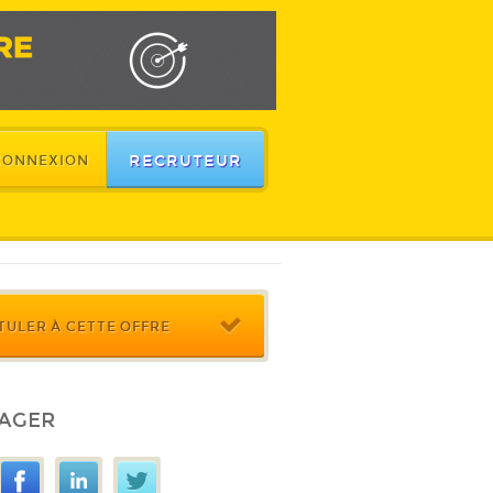
RECRUTEUR
CONNEXION
TULER À CETTE OFFRE
AGER