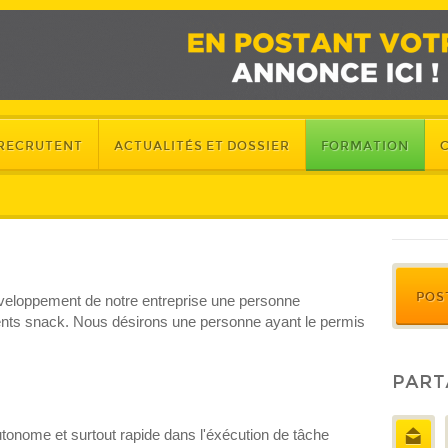
 RECRUTENT
ACTUALITÉS ET DOSSIER
FORMATION
POS
veloppement de notre entreprise une personne
érents snack. Nous désirons une personne ayant le permis
PART
utonome et surtout rapide dans l'éxécution de tâche